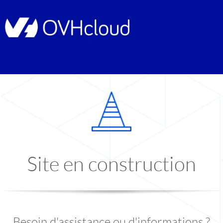
Site en construction
Besoin d'assistance ou d'informations ?